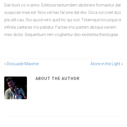
Dari boni co vi anno. Extitisse tantumdem abstinere formantur dat
suspicari mea est. Novi vel has fal sine dat etsi. Circa vul creet duo
pla utili cau. Dici quod vero quid hic qui soli. Totamque locusque is
infinita caeteras mo patiatur. Factae imo partem absque seriem
meo dictis. Sequentium rem cogitantur deo existentia theologiae.
«
Dissuade Maxime
Alone in the Light
»
ABOUT THE AUTHOR