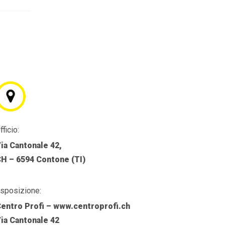
fficio:
ia Cantonale 42,
H – 6594 Contone (TI)
sposizione:
entro Profi – www.centroprofi.ch
ia Cantonale 42