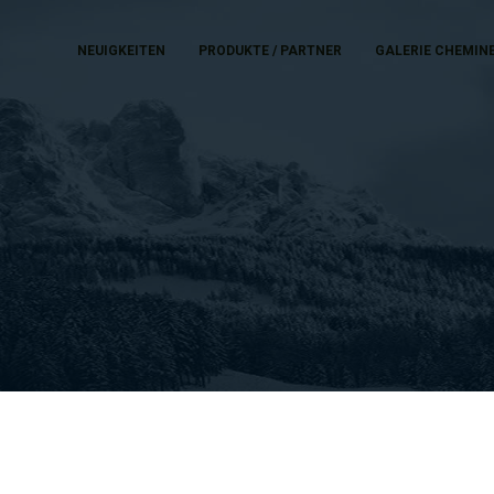
NEUIGKEITEN
PRODUKTE / PARTNER
GALERIE CHEMIN