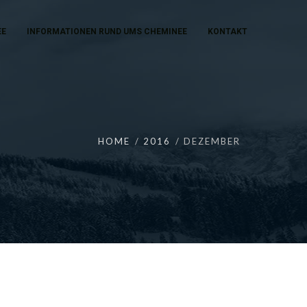
EE
INFORMATIONEN RUND UMS CHEMINEE
KONTAKT
HOME
2016
DEZEMBER