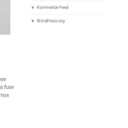
Kommentar-Feed
WordPress.org
ose
as fuse
 mox